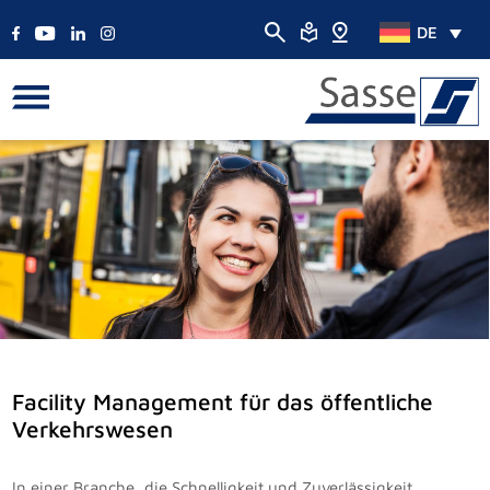
DE
Facility Management für das öffentliche
Verkehrswesen
In einer Branche, die Schnelligkeit und Zuverlässigkeit