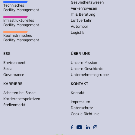
Gesundheitswesen
Technisches
Verkehrswesen
Facility Management
IT & Beratung
Infrastrukturelles
Luftverkehr
Facility Management
Automobil
Logistik
Kaufmännisches
Facility Management
ESG
ÜBER UNS
Environment
Unsere Mission
Social
Unsere Geschichte
Governance
Unternehmensgruppe
KARRIERE
KONTAKT
Arbeiten bei Sasse
Kontakt
Karriereperspektiven
Impressum
Stellenmarkt
Datenschutz
Cookie Richtlinie