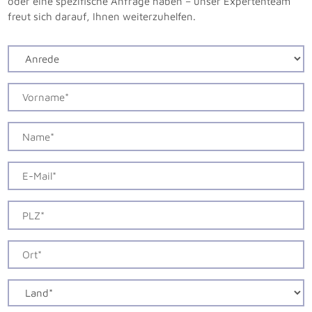
oder eine spezifische Anfrage haben – unser Expertenteam
freut sich darauf, Ihnen weiterzuhelfen.