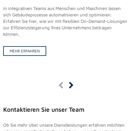
In integrativen Teams aus Menschen und Maschinen lassen
sich Gebäudeprozesse automatisieren und optimieren.
Erfahren Sie hier, wie wir mit flexiblen On-Demand-Lösungen
zur Effizienzsteigerung Ihres Unternehmens beitragen
können.
MEHR ERFAHREN
MEHR ERFAHREN
MEHR ERFAHREN
Kontaktieren Sie unser Team
Ob Sie mehr über unsere Dienstleistungen erfahren möchten