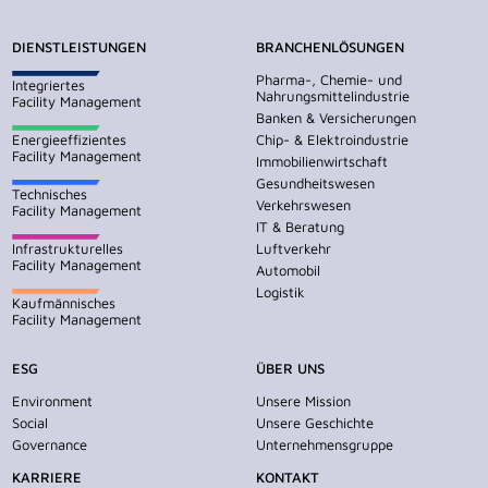
DIENSTLEISTUNGEN
BRANCHENLÖSUNGEN
Pharma-, Chemie- und
Integriertes
Nahrungsmittelindustrie
Facility Management
Banken & Versicherungen
Energieeffizientes
Chip- & Elektroindustrie
Facility Management
Immobilienwirtschaft
Gesundheitswesen
Technisches
Verkehrswesen
Facility Management
IT & Beratung
Infrastrukturelles
Luftverkehr
Facility Management
Automobil
Logistik
Kaufmännisches
Facility Management
ESG
ÜBER UNS
Environment
Unsere Mission
Social
Unsere Geschichte
Governance
Unternehmensgruppe
KARRIERE
KONTAKT