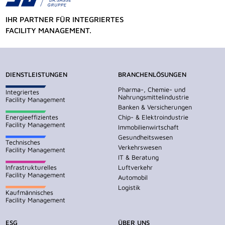
IHR PARTNER FÜR INTEGRIERTES
FACILITY MANAGEMENT.
DIENSTLEISTUNGEN
BRANCHENLÖSUNGEN
Pharma-, Chemie- und
Integriertes
Nahrungsmittelindustrie
Facility Management
Banken & Versicherungen
Energieeffizientes
Chip- & Elektroindustrie
Facility Management
Immobilienwirtschaft
Gesundheitswesen
Technisches
Verkehrswesen
Facility Management
IT & Beratung
Infrastrukturelles
Luftverkehr
Facility Management
Automobil
Logistik
Kaufmännisches
Facility Management
ESG
ÜBER UNS