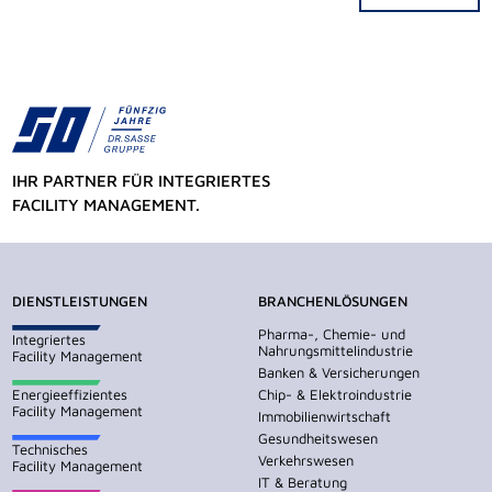
Alternative:
IHR PARTNER FÜR INTEGRIERTES
FACILITY MANAGEMENT.
DIENSTLEISTUNGEN
BRANCHENLÖSUNGEN
Pharma-, Chemie- und
Integriertes
Nahrungsmittelindustrie
Facility Management
Banken & Versicherungen
Energieeffizientes
Chip- & Elektroindustrie
Facility Management
Immobilienwirtschaft
Gesundheitswesen
Technisches
Verkehrswesen
Facility Management
IT & Beratung