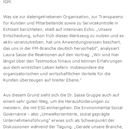
IGM.
Was sie zur datengetriebenen Organisation, zur Transparenz
für Kunden und Mitarbeitende sowie zu Servicekontrolle in
Echtzeit berichteten, stieß auf intensives Echo. „Unsere
Entscheidung, schon früh dieses Werkzeug zu nutzen und es
aktiv voranzutreiben, hat uns Anwendungswissen beschert,
das uns in der FM-Branche deutlich hervorhebt“, analysiert
Laura Sasse die Reaktionen auf den Vortrag. „Wir sind hier
längst über den Testmodus hinaus und können Erfahrungen
aus dem wirklichen Leben liefern. Insbesondere die
organisatorischen und wirtschaftlichen Vorteile für die
Kunden überzeugen auf breiter Ebene.“
Aus diesem Grund sieht sich die Dr. Sasse Gruppe auch auf
einem sehr guten Weg, um die Herausforderungen zu
meistern, die mit ESG einhergehen. Die Environmental Social
Governance – also „Umweltorientierte, sozial geprägte
Unternehmensführung“ erwies sich als Schwerpunkt der
Diskussionen während der Tagung. „Gerade unsere Branche,