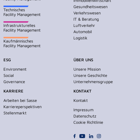
Immobilienwirtschaft
Gesundheitswesen
Technisches
Verkehrswesen
Facility Management
IT & Beratung
Infrastrukturelles
Luftverkehr
Facility Management
Automobil
Logistik
Kaufmännisches
Facility Management
ESG
ÜBER UNS
Environment
Unsere Mission
Social
Unsere Geschichte
Governance
Unternehmensgruppe
KARRIERE
KONTAKT
Arbeiten bei Sasse
Kontakt
Karriereperspektiven
Impressum
Stellenmarkt
Datenschutz
Cookie Richtlinie