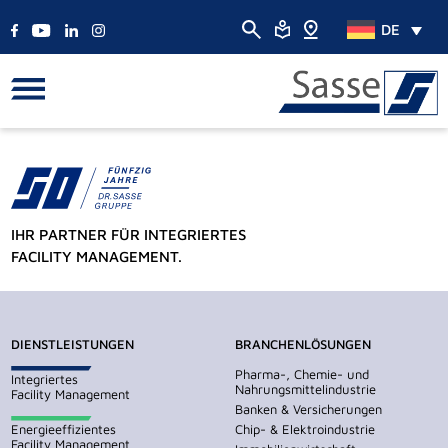
DE
IHR PARTNER FÜR INTEGRIERTES
FACILITY MANAGEMENT.
DIENSTLEISTUNGEN
BRANCHENLÖSUNGEN
Pharma-, Chemie- und
Integriertes
Nahrungsmittelindustrie
Facility Management
Banken & Versicherungen
Energieeffizientes
Chip- & Elektroindustrie
Facility Management