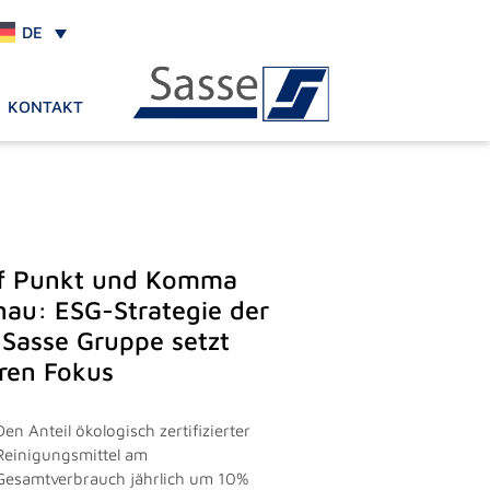
DE
KONTAKT
f Punkt und Komma
nau: ESG-Strategie der
 Sasse Gruppe setzt
aren Fokus
Den Anteil ökologisch zertifizierter
Reinigungsmittel am
Gesamtverbrauch jährlich um 10%