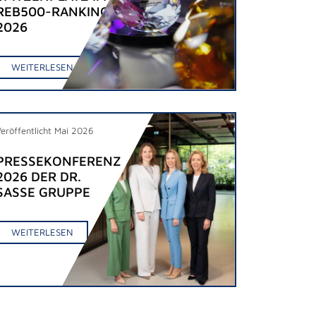
REB500-RANKING
2026
WEITERLESEN
Veröffentlicht Mai 2026
PRESSEKONFERENZ
2026 DER DR.
SASSE GRUPPE
WEITERLESEN