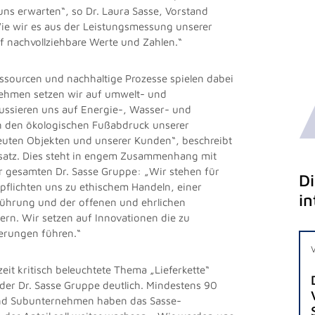
uns erwarten“, so Dr. Laura Sasse, Vorstand
ie wir es aus der Leistungsmessung unserer
f nachvollziehbare Werte und Zahlen.“
sourcen und nachhaltige Prozesse spielen dabei
rnehmen setzen wir auf umwelt- und
ussieren uns auf Energie-, Wasser- und
en den ökologischen Fußabdruck unserer
reuten Objekten und unserer Kunden“, beschreibt
nsatz. Dies steht in engem Zusammenhang mit
 gesamten Dr. Sasse Gruppe: „Wir stehen für
D
rpflichten uns zu ethischem Handeln, einer
in
führung und der offenen und ehrlichen
ern. Wir setzen auf Innovationen die zu
erungen führen.“
zeit kritisch beleuchtete Thema „Lieferkette“
der Dr. Sasse Gruppe deutlich. Mindestens 90
und Subunternehmen haben das Sasse-