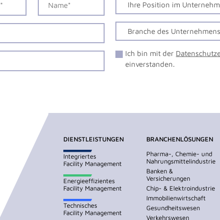
Ich bin mit der
Datenschutz
einverstanden.
DIENSTLEISTUNGEN
BRANCHENLÖSUNGEN
Pharma-, Chemie- und
Integriertes
Nahrungsmittelindustrie
Facility Management
Banken &
Versicherungen
Energieeffizientes
Facility Management
Chip- & Elektroindustrie
Immobilienwirtschaft
Technisches
Gesundheitswesen
Facility Management
Verkehrswesen