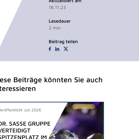
Aktualisiert am
16.11.23
Lesedauer
2
min
Beitrag teilen
iese Beiträge könnten Sie auch
teressieren
Veröffentlicht Juli 2026
DR. SASSE GRUPPE
VERTEIDIGT
SPITZENPLATZ IM