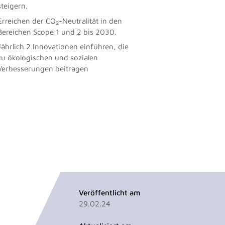
steigern.
Erreichen der CO₂-Neutralität in den
Bereichen Scope 1 und 2 bis 2030.
Jährlich 2 Innovationen einführen, die
zu ökologischen und sozialen
Verbesserungen beitragen
Veröffentlicht am
29.02.24