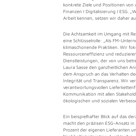
konkrete Ziele und Positionen von 
Finanzen I Digitalisierung I ESG.
„W
Arbeit kennen, setzen wir daher au
Die Achtsamkeit im Umgang mit Res
eine Schlüsselrolle: „Als FM-Unte
klimaschonende Praktiken. Wir fok
Ressourceneffizienz und reduzier
Dienstleistungen, der von uns bet
Laura Sasse den ganzheitlichen A
dem Anspruch an das Verhalten der
Integrität und Transparenz. Wir ve
verantwortungsvollen Lieferketten
Kommunikation mit allen Stakehold
ökologischen und sozialen Verbess
Ein beispielhafter Blick auf das der
macht den präzisen ESG-Ansatz in 
Prozent der eigenen Lieferanten 