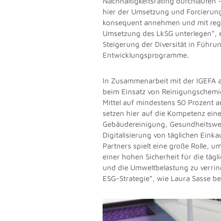
Nachhaltigkeitsrating durchlaufen 
hier der Umsetzung und Forcierun
konsequent annehmen und mit reg
Umsetzung des LkSG unterlegen“, erk
Steigerung der Diversität in Führu
Entwicklungsprogramme.
In Zusammenarbeit mit der IGEFA al
beim Einsatz von Reinigungschemie 
Mittel auf mindestens 50 Prozent 
setzen hier auf die Kompetenz ein
Gebäudereinigung, Gesundheitswes
Digitalisierung von täglichen Ein
Partners spielt eine große Rolle, 
einer hohen Sicherheit für die tä
und die Umweltbelastung zu verrin
ESG-Strategie“, wie Laura Sasse be