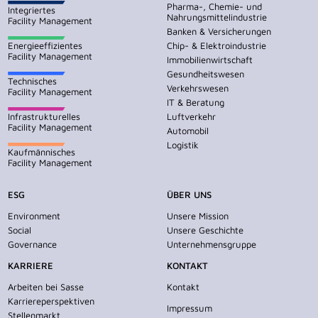
Pharma-, Chemie- und
Integriertes
Nahrungsmittelindustrie
Facility Management
Banken & Versicherungen
Energieeffizientes
Chip- & Elektroindustrie
Facility Management
Immobilienwirtschaft
Gesundheitswesen
Technisches
Verkehrswesen
Facility Management
IT & Beratung
Infrastrukturelles
Luftverkehr
Facility Management
Automobil
Logistik
Kaufmännisches
Facility Management
ESG
ÜBER UNS
Environment
Unsere Mission
Social
Unsere Geschichte
Governance
Unternehmensgruppe
KARRIERE
KONTAKT
Arbeiten bei Sasse
Kontakt
Karriereperspektiven
Impressum
Stellenmarkt