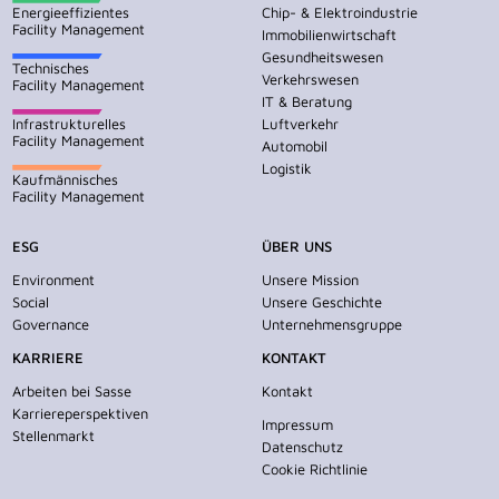
Energieeffizientes
Chip- & Elektroindustrie
Facility Management
Immobilienwirtschaft
Gesundheitswesen
Technisches
Verkehrswesen
Facility Management
IT & Beratung
Infrastrukturelles
Luftverkehr
Facility Management
Automobil
Logistik
Kaufmännisches
Facility Management
ESG
ÜBER UNS
Environment
Unsere Mission
Social
Unsere Geschichte
Governance
Unternehmensgruppe
KARRIERE
KONTAKT
Arbeiten bei Sasse
Kontakt
Karriereperspektiven
Impressum
Stellenmarkt
Datenschutz
Cookie Richtlinie