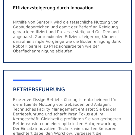
Effizienzsteigerung durch Innovation
Mithilfe von Sensorik wird die tatsächliche Nutzung von
Gebäudebereichen und damit der Bedarf an Reinigung
genau identifiziert und Prozesse stetig und On-Demand
angepasst. Zur maximalen Effizienzsteigerung können
daraufhin simple Vorgänge wie die Bodenreinigung dank
Robotik parallel zu Präzisionsarbeiten wie der
Oberflächenreinigung ablaufen.
BETRIEBSFÜHRUNG
Eine zuverlässige Betriebsführung ist entscheidend für
die effiziente Nutzung von Gebäuden und Anlagen.
Technisches Facility Management entlastet Sie bei der
Betriebsführung und schärft Ihren Fokus auf Ihr
Kerngeschäft. Gleichzeitig profitieren Sie von geringeren
Betriebskosten und einer optimierten Anlagenwartung.
Der Einsatz innovativer Technik wie smarten Sensoren
erleichtert dabei den Workflow, verbessert die