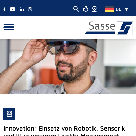
DE
Innovation: Einsatz von Robotik, Sensorik
und KI in unserem Facility Management