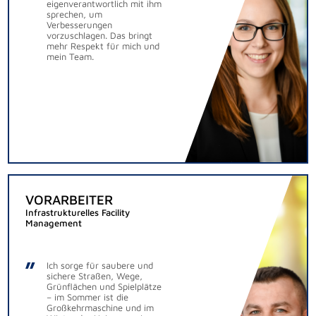
eigenverantwortlich mit ihm
sprechen, um
Verbesserungen
vorzuschlagen. Das bringt
mehr Respekt für mich und
mein Team.
VORARBEITER
Infrastrukturelles Facility
Management
Ich sorge für saubere und
sichere Straßen, Wege,
Grünflächen und Spielplätze
– im Sommer ist die
Großkehrmaschine und im