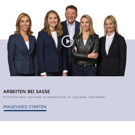
ARBEITEN BEI SASSE
Dr. Christine Sasse, Clara Sasse, Dr. Eberhard Sasse, Dr. Laura Sasse, Katja Böhmer
IMAGEVIDEO STARTEN