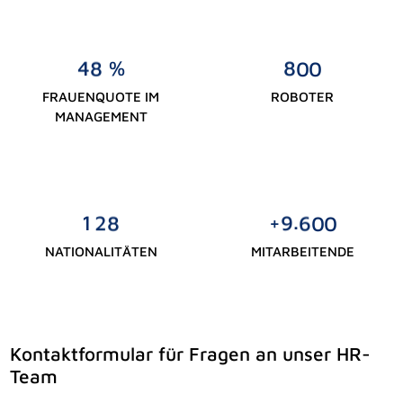
%
4
8
8
0
0
FRAUENQUOTE IM
ROBOTER
MANAGEMENT
.
+
1
2
8
9
6
0
0
NATIONALITÄTEN
MITARBEITENDE
Kontaktformular für Fragen an unser HR-
Team