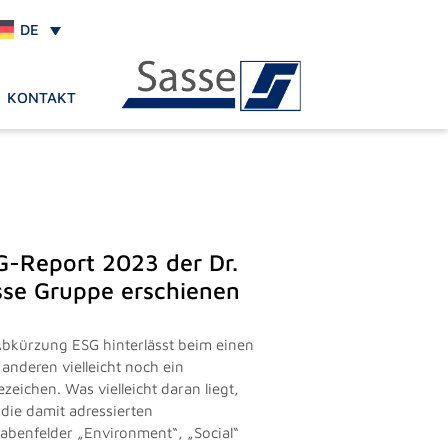
DE
KONTAKT
G-Report 2023 der Dr.
sse Gruppe erschienen
Abkürzung ESG hinterlässt beim einen
 anderen vielleicht noch ein
zeichen. Was vielleicht daran liegt,
 die damit adressierten
abenfelder „Environment“, „Social“