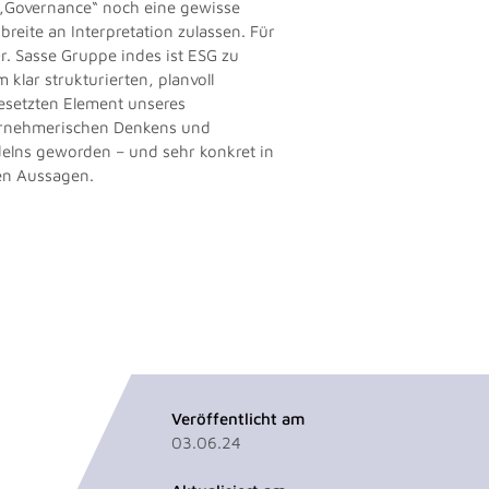
„Governance“ noch eine gewisse
breite an Interpretation zulassen. Für
Dr. Sasse Gruppe indes ist ESG zu
 klar strukturierten, planvoll
setzten Element unseres
rnehmerischen Denkens und
elns geworden – und sehr konkret in
en Aussagen.
Veröffentlicht am
03.06.24