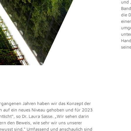
und 
Band
die 
einem
umge
unte
Hand
sein
ergangenen Jahren haben wir das Konzept der
nun auf ein neues Niveau gehoben und für 2023
tlicht“, so Dr. Laura Sasse. „Wir sehen darin
dern den Beweis, wie sehr wir uns unserer
wusst sind.“ Umfassend und anschaulich sind