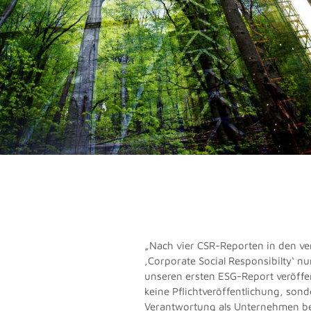
„Nach vier CSR-Reporten in den v
,Corporate Social Responsibilty‘ 
unseren ersten ESG-Report veröffen
keine Pflichtveröffentlichung, son
Verantwortung als Unternehmen be