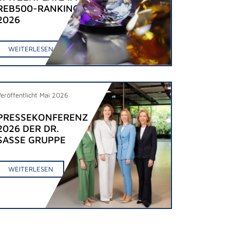
REB500-RANKING
2026
WEITERLESEN
Veröffentlicht Mai 2026
PRESSEKONFERENZ
2026 DER DR.
SASSE GRUPPE
WEITERLESEN