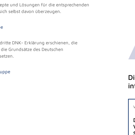
epte und Lösungen für die entsprechenden
sich selbst davon überzeugen.
pe
 dritte DNK- Erklärung erschienen, die
 die Grundsätze des Deutschen
setzen.
ruppe
D
in