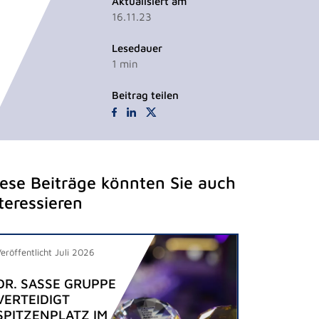
Aktualisiert am
16.11.23
Lesedauer
1
min
Beitrag teilen
iese Beiträge könnten Sie auch
teressieren
Veröffentlicht Juli 2026
DR. SASSE GRUPPE
VERTEIDIGT
SPITZENPLATZ IM