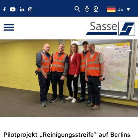
DE
Pilotprojekt „Reinigungsstreife“ auf Berlins