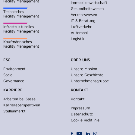
Facility Management
Immobilienwirtschaft
Gesundheitswesen
Technisches
Verkehrswesen
Facility Management
IT & Beratung
Infrastrukturelles
Luftverkehr
Facility Management
Automobil
Logistik
Kaufmännisches
Facility Management
ESG
ÜBER UNS
Environment
Unsere Mission
Social
Unsere Geschichte
Governance
Unternehmensgruppe
KARRIERE
KONTAKT
Arbeiten bei Sasse
Kontakt
Karriereperspektiven
Impressum
Stellenmarkt
Datenschutz
Cookie Richtlinie