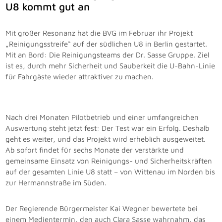
U8 kommt gut an
Mit großer Resonanz hat die BVG im Februar ihr Projekt
„Reinigungsstreife“ auf der südlichen U8 in Berlin gestartet.
Mit an Bord: Die Reinigungsteams der Dr. Sasse Gruppe. Ziel
ist es, durch mehr Sicherheit und Sauberkeit die U-Bahn-Linie
für Fahrgäste wieder attraktiver zu machen.
Nach drei Monaten Pilotbetrieb und einer umfangreichen
Auswertung steht jetzt fest: Der Test war ein Erfolg. Deshalb
geht es weiter, und das Projekt wird erheblich ausgeweitet.
Ab sofort findet für sechs Monate der verstärkte und
gemeinsame Einsatz von Reinigungs- und Sicherheitskräften
auf der gesamten Linie U8 statt – von Wittenau im Norden bis
zur Hermannstraße im Süden.
Der Regierende Bürgermeister Kai Wegner bewertete bei
einem Medientermin, den auch Clara Sasse wahrnahm, das