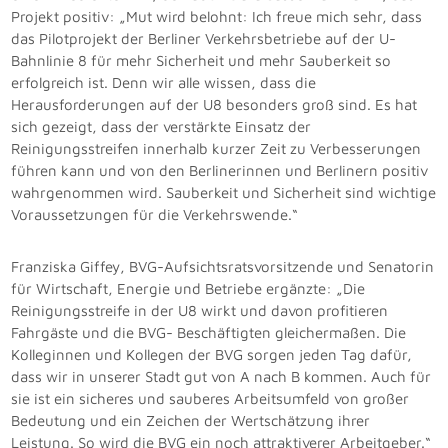
Projekt positiv: „Mut wird belohnt: Ich freue mich sehr, dass
das Pilotprojekt der Berliner Verkehrsbetriebe auf der U-
Bahnlinie 8 für mehr Sicherheit und mehr Sauberkeit so
erfolgreich ist. Denn wir alle wissen, dass die
Herausforderungen auf der U8 besonders groß sind. Es hat
sich gezeigt, dass der verstärkte Einsatz der
Reinigungsstreifen innerhalb kurzer Zeit zu Verbesserungen
führen kann und von den Berlinerinnen und Berlinern positiv
wahrgenommen wird. Sauberkeit und Sicherheit sind wichtige
Voraussetzungen für die Verkehrswende.“
Franziska Giffey, BVG-Aufsichtsratsvorsitzende und Senatorin
für Wirtschaft, Energie und Betriebe ergänzte: „Die
Reinigungsstreife in der U8 wirkt und davon profitieren
Fahrgäste und die BVG- Beschäftigten gleichermaßen. Die
Kolleginnen und Kollegen der BVG sorgen jeden Tag dafür,
dass wir in unserer Stadt gut von A nach B kommen. Auch für
sie ist ein sicheres und sauberes Arbeitsumfeld von großer
Bedeutung und ein Zeichen der Wertschätzung ihrer
Leistung. So wird die BVG ein noch attraktiverer Arbeitgeber.“