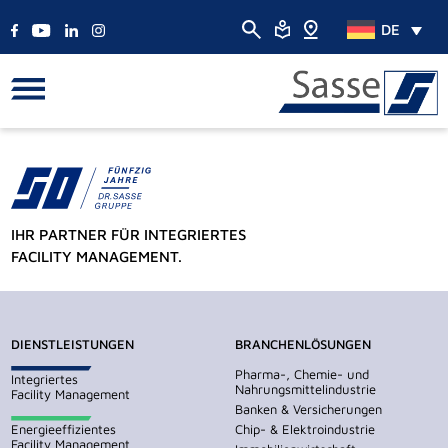
DE
IHR PARTNER FÜR INTEGRIERTES
FACILITY MANAGEMENT.
DIENSTLEISTUNGEN
BRANCHENLÖSUNGEN
Pharma-, Chemie- und
Integriertes
Nahrungsmittelindustrie
Facility Management
Banken & Versicherungen
Energieeffizientes
Chip- & Elektroindustrie
Facility Management