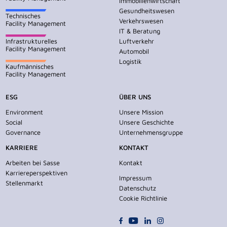
Immobilienwirtschaft
Gesundheitswesen
Technisches
Verkehrswesen
Facility Management
IT & Beratung
Infrastrukturelles
Luftverkehr
Facility Management
Automobil
Logistik
Kaufmännisches
Facility Management
ESG
ÜBER UNS
Environment
Unsere Mission
Social
Unsere Geschichte
Governance
Unternehmensgruppe
KARRIERE
KONTAKT
Arbeiten bei Sasse
Kontakt
Karriereperspektiven
Impressum
Stellenmarkt
Datenschutz
Cookie Richtlinie