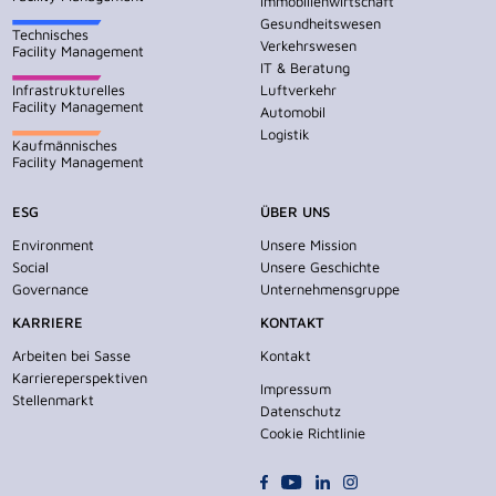
Immobilienwirtschaft
Gesundheitswesen
Technisches
Verkehrswesen
Facility Management
IT & Beratung
Infrastrukturelles
Luftverkehr
Facility Management
Automobil
Logistik
Kaufmännisches
Facility Management
ESG
ÜBER UNS
Environment
Unsere Mission
Social
Unsere Geschichte
Governance
Unternehmensgruppe
KARRIERE
KONTAKT
Arbeiten bei Sasse
Kontakt
Karriereperspektiven
Impressum
Stellenmarkt
Datenschutz
Cookie Richtlinie