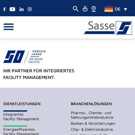
DE
IHR PARTNER FÜR INTEGRIERTES
FACILITY MANAGEMENT.
DIENSTLEISTUNGEN
BRANCHENLÖSUNGEN
Pharma-, Chemie- und
Integriertes
Nahrungsmittelindustrie
Facility Management
Banken & Versicherungen
Energieeffizientes
Chip- & Elektroindustrie
Facility Management