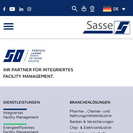
DE
IHR PARTNER FÜR INTEGRIERTES
FACILITY MANAGEMENT.
DIENSTLEISTUNGEN
BRANCHENLÖSUNGEN
Pharma-, Chemie- und
Integriertes
Nahrungsmittelindustrie
Facility Management
Banken & Versicherungen
Energieeffizientes
Chip- & Elektroindustrie
Facility Management