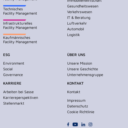
Immobilienwirtschaft
Gesundheitswesen
Technisches
Verkehrswesen
Facility Management
IT & Beratung
Infrastrukturelles
Luftverkehr
Facility Management
Automobil
Logistik
Kaufmännisches
Facility Management
ESG
ÜBER UNS
Environment
Unsere Mission
Social
Unsere Geschichte
Governance
Unternehmensgruppe
KARRIERE
KONTAKT
Arbeiten bei Sasse
Kontakt
Karriereperspektiven
Impressum
Stellenmarkt
Datenschutz
Cookie Richtlinie