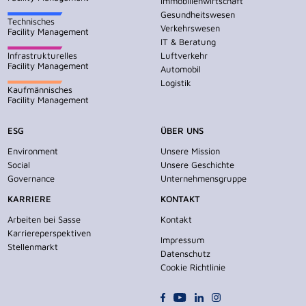
Immobilienwirtschaft
Gesundheitswesen
Technisches
Verkehrswesen
Facility Management
IT & Beratung
Infrastrukturelles
Luftverkehr
Facility Management
Automobil
Logistik
Kaufmännisches
Facility Management
ESG
ÜBER UNS
Environment
Unsere Mission
Social
Unsere Geschichte
Governance
Unternehmensgruppe
KARRIERE
KONTAKT
Arbeiten bei Sasse
Kontakt
Karriereperspektiven
Impressum
Stellenmarkt
Datenschutz
Cookie Richtlinie