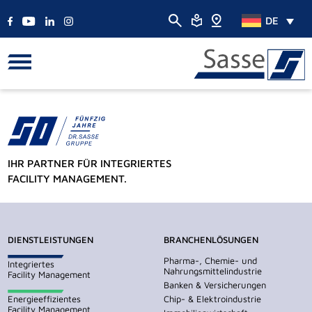
DE
IHR PARTNER FÜR INTEGRIERTES
FACILITY MANAGEMENT.
DIENSTLEISTUNGEN
BRANCHENLÖSUNGEN
Pharma-, Chemie- und
Integriertes
Nahrungsmittelindustrie
Facility Management
Banken & Versicherungen
Energieeffizientes
Chip- & Elektroindustrie
Facility Management