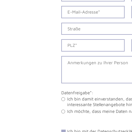
Datenfreigabe*:
Ich bin damit einverstanden, da
interessante Stellenangebote h
Ich möchte, dass meine Daten 
Ich bin mit der
Datenschutzerkl