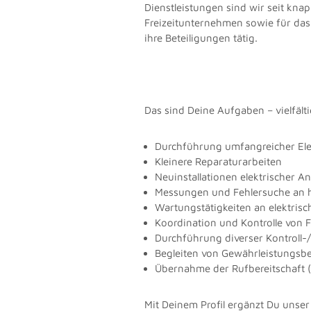
Dienstleistungen sind wir seit kna
Freizeitunternehmen sowie für das
ihre Beteiligungen tätig.
Das sind Deine Aufgaben – vielfält
Durchführung umfangreicher Ele
Kleinere Reparaturarbeiten
Neuinstallationen elektrischer A
Messungen und Fehlersuche an 
Wartungstätigkeiten an elektris
Koordination und Kontrolle von
Durchführung diverser Kontroll
Begleiten von Gewährleistungsb
Übernahme der Rufbereitschaft (z
Mit Deinem Profil ergänzt Du unse