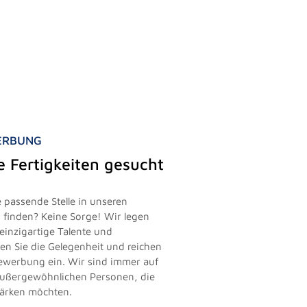
WERBUNG
le Fertigkeiten gesucht
 passende Stelle in unseren
finden? Keine Sorge! Wir legen
einzigartige Talente und
zen Sie die Gelegenheit und reichen
vbewerbung ein. Wir sind immer auf
außergewöhnlichen Personen, die
tärken möchten.