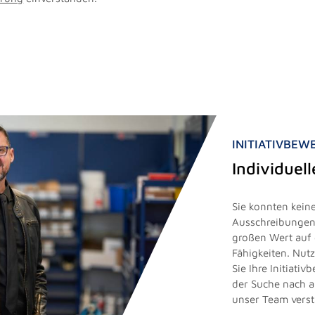
INITIATIVBE
Individuel
Sie konnten keine
Ausschreibungen 
großen Wert auf 
Fähigkeiten. Nut
Sie Ihre Initiati
der Suche nach 
unser Team vers