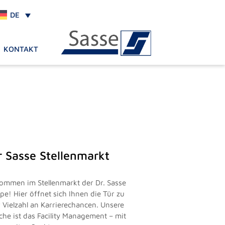
DE
KONTAKT
r Sasse Stellenmarkt
kommen im Stellenmarkt der Dr. Sasse
pe! Hier öffnet sich Ihnen die Tür zu
r Vielzahl an Karrierechancen. Unsere
che ist das Facility Management – mit