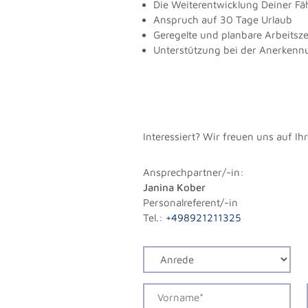
Die Weiterentwicklung Deiner Fä
Anspruch auf 30 Tage Urlaub
Geregelte und planbare Arbeitsze
Unterstützung bei der Anerkenn
Interessiert? Wir freuen uns auf I
Ansprechpartner/-in:
Janina Kober
Personalreferent/-in
Tel.:
+498921211325