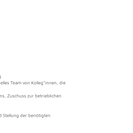
g
lles Team von Kolleg*innen, die
ns, Zuschuss zur betrieblichen
 Stellung der benötigten