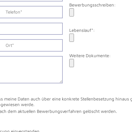
Bewerbungsschreiben:
Lebenslauf*:
Weitere Dokumente:
ss meine Daten auch über eine konkrete Stellenbesetzung hinaus 
ingewiesen werde.
nach dem aktuellen Bewerbungsverfahren gelöscht werden.
ärung
einverstanden.