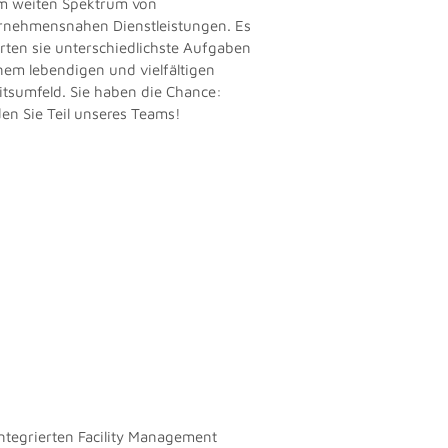
m weiten Spektrum von
rnehmensnahen Dienstleistungen. Es
rten sie unterschiedlichste Aufgaben
inem lebendigen und vielfältigen
itsumfeld. Sie haben die Chance:
en Sie Teil unseres Teams!
integrierten Facility Management