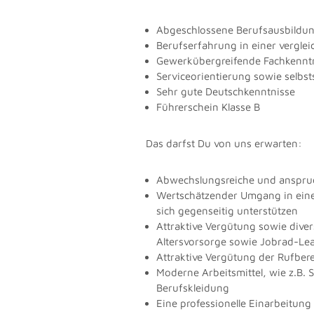
Abgeschlossene Berufsausbildung
Berufserfahrung in einer verglei
Gewerkübergreifende Fachkennt
Serviceorientierung sowie selbst
Sehr gute Deutschkenntnisse
Führerschein Klasse B
Das darfst Du von uns erwarten:
Abwechslungsreiche und anspruchs
Wertschätzender Umgang in eine
sich gegenseitig unterstützen
Attraktive Vergütung sowie diver
Altersvorsorge sowie Jobrad-Le
Attraktive Vergütung der Rufbere
Moderne Arbeitsmittel, wie z.B
Berufskleidung
Eine professionelle Einarbeitun