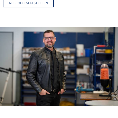
ALLE OFFENEN STELLEN