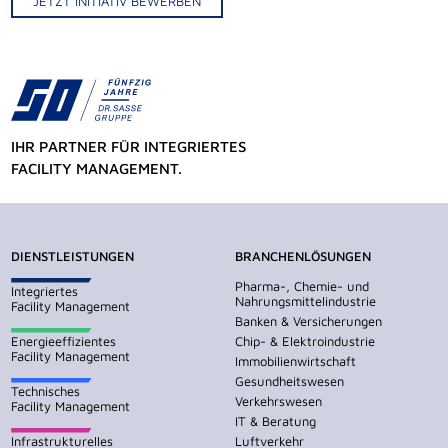
JETZT INITIATIV BEWERBEN
IHR PARTNER FÜR INTEGRIERTES
FACILITY MANAGEMENT.
DIENSTLEISTUNGEN
BRANCHENLÖSUNGEN
Pharma-, Chemie- und
Integriertes
Nahrungsmittelindustrie
Facility Management
Banken & Versicherungen
Energieeffizientes
Chip- & Elektroindustrie
Facility Management
Immobilienwirtschaft
Gesundheitswesen
Technisches
Verkehrswesen
Facility Management
IT & Beratung
Infrastrukturelles
Luftverkehr