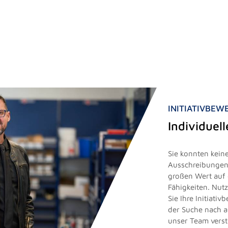
INITIATIVBE
Individuel
Sie konnten keine
Ausschreibungen 
großen Wert auf 
Fähigkeiten. Nut
Sie Ihre Initiati
der Suche nach 
unser Team vers