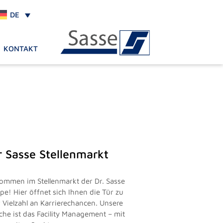
DE
KONTAKT
r Sasse Stellenmarkt
kommen im Stellenmarkt der Dr. Sasse
pe! Hier öffnet sich Ihnen die Tür zu
r Vielzahl an Karrierechancen. Unsere
che ist das Facility Management – mit