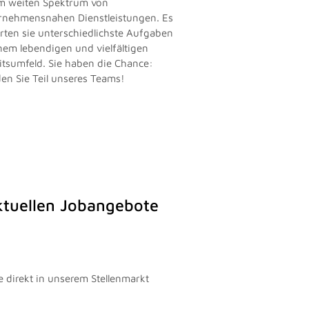
m weiten Spektrum von
rnehmensnahen Dienstleistungen. Es
rten sie unterschiedlichste Aufgaben
inem lebendigen und vielfältigen
itsumfeld. Sie haben die Chance:
en Sie Teil unseres Teams!
aktuellen Jobangebote
e direkt in unserem Stellenmarkt