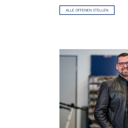
ALLE OFFENEN STELLEN