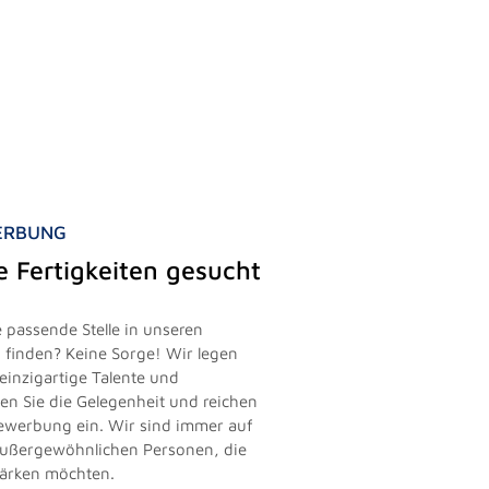
WERBUNG
le Fertigkeiten gesucht
 passende Stelle in unseren
finden? Keine Sorge! Wir legen
einzigartige Talente und
zen Sie die Gelegenheit und reichen
vbewerbung ein. Wir sind immer auf
außergewöhnlichen Personen, die
tärken möchten.