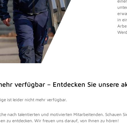
eine
unte
erwa
in e
Arbe
Werd
 mehr verfügbar – Entdecken Sie unsere 
ge ist leider nicht mehr verfügbar.
che nach talentierten und motivierten Mitarbeitenden. Schauen Si
nen zu entdecken. Wir freuen uns darauf, von Ihnen zu hören!