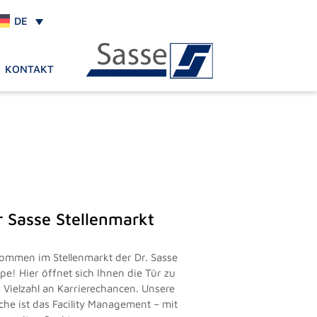
DE
KONTAKT
r Sasse Stellenmarkt
kommen im Stellenmarkt der Dr. Sasse
pe! Hier öffnet sich Ihnen die Tür zu
r Vielzahl an Karrierechancen. Unsere
che ist das Facility Management – mit