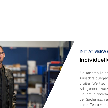
INITIATIVBE
Individuel
Sie konnten keine
Ausschreibungen 
großen Wert auf 
Fähigkeiten. Nut
Sie Ihre Initiati
der Suche nach 
unser Team vers