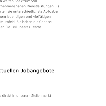
m weiten Spektrum von
rnehmensnahen Dienstleistungen. Es
rten sie unterschiedlichste Aufgaben
inem lebendigen und vielfältigen
itsumfeld. Sie haben die Chance:
en Sie Teil unseres Teams!
aktuellen Jobangebote
e direkt in unserem Stellenmarkt