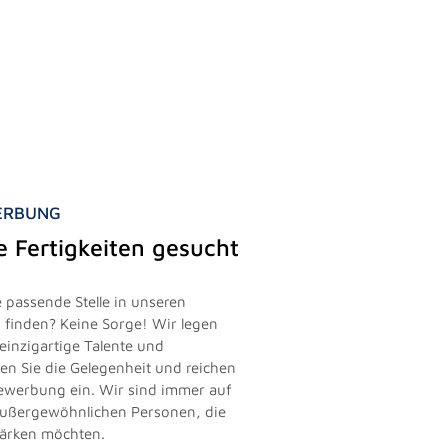
WERBUNG
le Fertigkeiten gesucht
 passende Stelle in unseren
finden? Keine Sorge! Wir legen
einzigartige Talente und
zen Sie die Gelegenheit und reichen
vbewerbung ein. Wir sind immer auf
außergewöhnlichen Personen, die
tärken möchten.