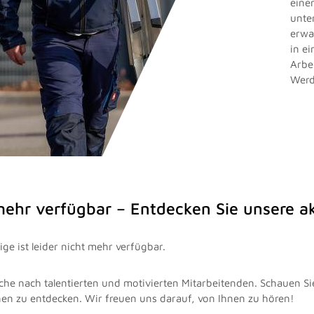
eine
unte
erwa
in e
Arbe
Werd
 mehr verfügbar – Entdecken Sie unsere 
ge ist leider nicht mehr verfügbar.
che nach talentierten und motivierten Mitarbeitenden. Schauen Si
nen zu entdecken. Wir freuen uns darauf, von Ihnen zu hören!