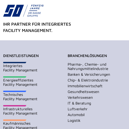
IHR PARTNER FÜR INTEGRIERTES
FACILITY MANAGEMENT.
DIENSTLEISTUNGEN
BRANCHENLÖSUNGEN
Pharma-, Chemie- und
Integriertes
Nahrungsmittelindustrie
Facility Management
Banken & Versicherungen
Energieeffizientes
Chip- & Elektroindustrie
Facility Management
Immobilienwirtschaft
Gesundheitswesen
Technisches
Verkehrswesen
Facility Management
IT & Beratung
Infrastrukturelles
Luftverkehr
Facility Management
Automobil
Logistik
Kaufmännisches
Facility Management