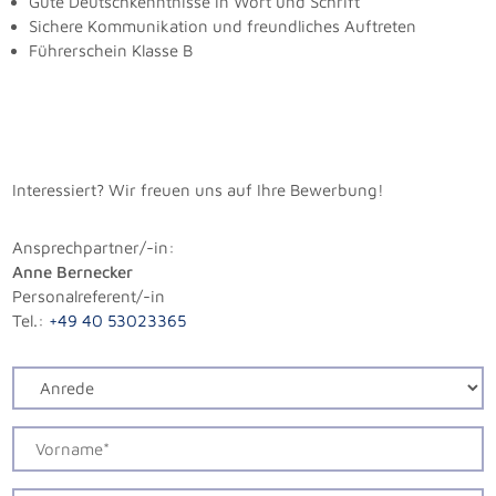
Gute Deutschkenntnisse in Wort und Schrift
Sichere Kommunikation und freundliches Auftreten
Führerschein Klasse B
Interessiert? Wir freuen uns auf Ihre Bewerbung!
Ansprechpartner/-in:
Anne Bernecker
Personalreferent/-in
Tel.:
+49 40 53023365