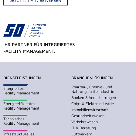
JETZT INITIATIV BEWERBEN
IHR PARTNER FÜR INTEGRIERTES
FACILITY MANAGEMENT.
DIENSTLEISTUNGEN
BRANCHENLÖSUNGEN
Pharma-, Chemie- und
Integriertes
Nahrungsmittelindustrie
Facility Management
Banken & Versicherungen
Energieeffizientes
Chip- & Elektroindustrie
Facility Management
Immobilienwirtschaft
Gesundheitswesen
Technisches
Verkehrswesen
Facility Management
IT & Beratung
Infrastrukturelles
Luftverkehr