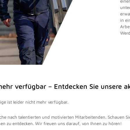
eine
unte
erwa
in e
Arbe
Werd
 mehr verfügbar – Entdecken Sie unsere 
ge ist leider nicht mehr verfügbar.
che nach talentierten und motivierten Mitarbeitenden. Schauen Si
nen zu entdecken. Wir freuen uns darauf, von Ihnen zu hören!