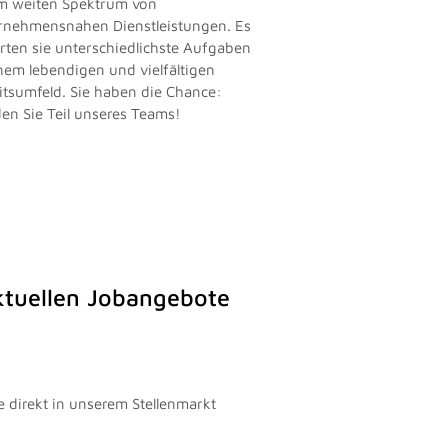
m weiten Spektrum von
rnehmensnahen Dienstleistungen. Es
rten sie unterschiedlichste Aufgaben
inem lebendigen und vielfältigen
itsumfeld. Sie haben die Chance:
en Sie Teil unseres Teams!
aktuellen Jobangebote
e direkt in unserem Stellenmarkt