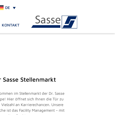
DE
KONTAKT
r Sasse Stellenmarkt
kommen im Stellenmarkt der Dr. Sasse
pe! Hier öffnet sich Ihnen die Tür zu
r Vielzahl an Karrierechancen. Unsere
che ist das Facility Management – mit