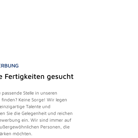
WERBUNG
le Fertigkeiten gesucht
 passende Stelle in unseren
finden? Keine Sorge! Wir legen
einzigartige Talente und
zen Sie die Gelegenheit und reichen
vbewerbung ein. Wir sind immer auf
außergewöhnlichen Personen, die
tärken möchten.