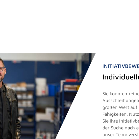
INITIATIVBE
Individuel
Sie konnten keine
Ausschreibungen 
großen Wert auf 
Fähigkeiten. Nut
Sie Ihre Initiati
der Suche nach 
unser Team vers