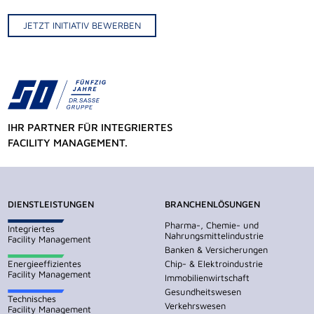
JETZT INITIATIV BEWERBEN
IHR PARTNER FÜR INTEGRIERTES
FACILITY MANAGEMENT.
DIENSTLEISTUNGEN
BRANCHENLÖSUNGEN
Pharma-, Chemie- und
Integriertes
Nahrungsmittelindustrie
Facility Management
Banken & Versicherungen
Energieeffizientes
Chip- & Elektroindustrie
Facility Management
Immobilienwirtschaft
Gesundheitswesen
Technisches
Verkehrswesen
Facility Management