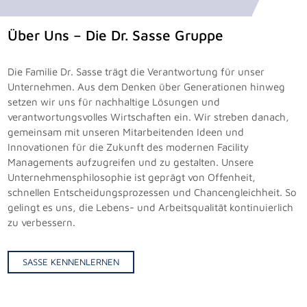
Über Uns – Die Dr. Sasse Gruppe
Die Familie Dr. Sasse trägt die Verantwortung für unser
Unternehmen. Aus dem Denken über Generationen hinweg
setzen wir uns für nachhaltige Lösungen und
verantwortungsvolles Wirtschaften ein. Wir streben danach,
gemeinsam mit unseren Mitarbeitenden Ideen und
Innovationen für die Zukunft des modernen Facility
Managements aufzugreifen und zu gestalten. Unsere
Unternehmensphilosophie ist geprägt von Offenheit,
schnellen Entscheidungsprozessen und Chancengleichheit. So
gelingt es uns, die Lebens- und Arbeitsqualität kontinuierlich
zu verbessern.
SASSE KENNENLERNEN