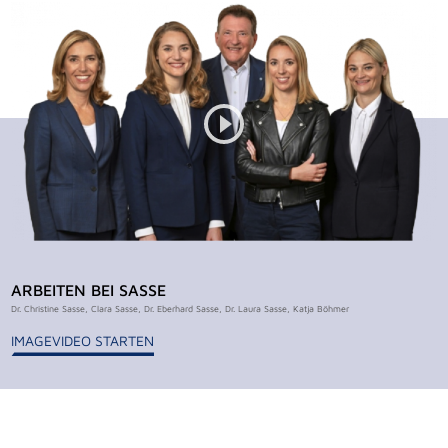
ARBEITEN BEI SASSE
Dr. Christine Sasse, Clara Sasse, Dr. Eberhard Sasse, Dr. Laura Sasse, Katja Böhmer
IMAGEVIDEO STARTEN