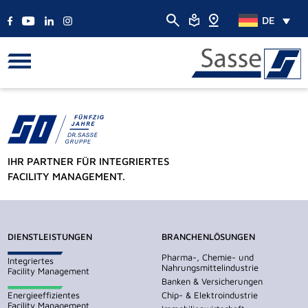
DE
IHR PARTNER FÜR INTEGRIERTES
FACILITY MANAGEMENT.
DIENSTLEISTUNGEN
BRANCHENLÖSUNGEN
Pharma-, Chemie- und
Integriertes
Nahrungsmittelindustrie
Facility Management
Banken & Versicherungen
Energieeffizientes
Chip- & Elektroindustrie
Facility Management