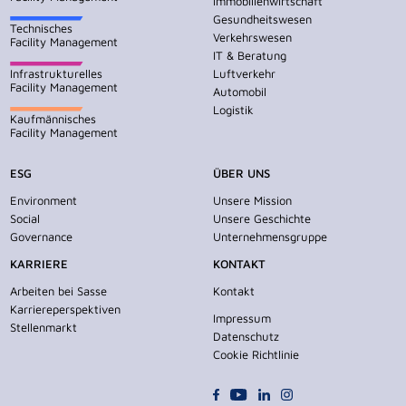
Immobilienwirtschaft
Gesundheitswesen
Technisches
Verkehrswesen
Facility Management
IT & Beratung
Infrastrukturelles
Luftverkehr
Facility Management
Automobil
Logistik
Kaufmännisches
Facility Management
ESG
ÜBER UNS
Environment
Unsere Mission
Social
Unsere Geschichte
Governance
Unternehmensgruppe
KARRIERE
KONTAKT
Arbeiten bei Sasse
Kontakt
Karriereperspektiven
Impressum
Stellenmarkt
Datenschutz
Cookie Richtlinie