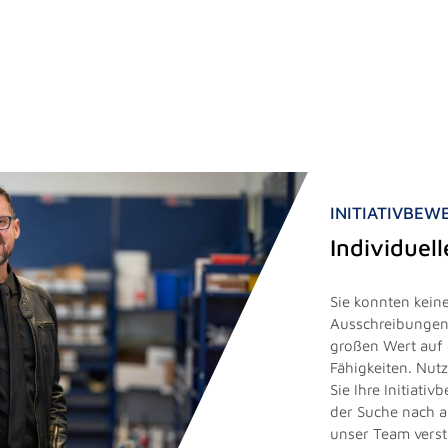
INITIATIVBE
Individuel
Sie konnten keine
Ausschreibungen 
großen Wert auf 
Fähigkeiten. Nut
Sie Ihre Initiati
der Suche nach 
unser Team vers