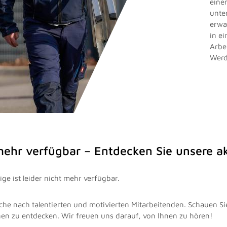
eine
unte
erwa
in e
Arbe
Werd
 mehr verfügbar – Entdecken Sie unsere 
ge ist leider nicht mehr verfügbar.
che nach talentierten und motivierten Mitarbeitenden. Schauen Si
nen zu entdecken. Wir freuen uns darauf, von Ihnen zu hören!