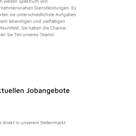
m weiten Spektrum von
rnehmensnahen Dienstleistungen. Es
rten sie unterschiedlichste Aufgaben
inem lebendigen und vielfältigen
itsumfeld. Sie haben die Chance:
en Sie Teil unseres Teams!
aktuellen Jobangebote
e direkt in unserem Stellenmarkt