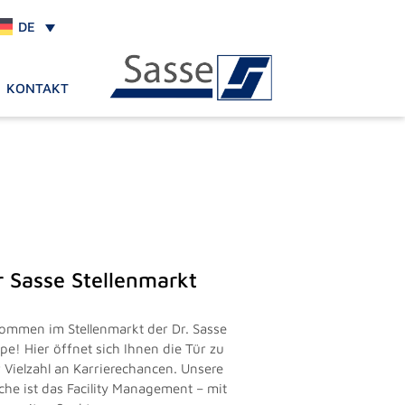
DE
KONTAKT
r Sasse Stellenmarkt
kommen im Stellenmarkt der Dr. Sasse
pe! Hier öffnet sich Ihnen die Tür zu
r Vielzahl an Karrierechancen. Unsere
che ist das Facility Management – mit