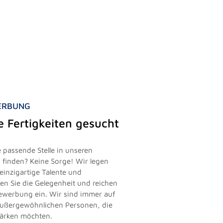
WERBUNG
le Fertigkeiten gesucht
 passende Stelle in unseren
finden? Keine Sorge! Wir legen
einzigartige Talente und
zen Sie die Gelegenheit und reichen
vbewerbung ein. Wir sind immer auf
außergewöhnlichen Personen, die
tärken möchten.