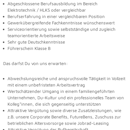
Abgeschlossene Berufsausbildung im Bereich
Elektrotechnik / HLKS oder vergleichbar
Berufserfahrung in einer vergleichbaren Position
Gewerkübergreifende Fachkenntnisse wünschenswert
Serviceorientierung sowie selbstständige und zugleich
teamorientierte Arbeitsweise
Sehr gute Deutschkenntnisse
Führerschein Klasse B
Das darfst Du von uns erwarten:
Abwechslungsreiche und anspruchsvolle Tätigkeit in Vollzeit
mit einem unbefristeten Arbeitsvertrag
Wertschätzender Umgang in einem familiengeführten
Unternehmen, Du-Kultur und ein professionelles Team von
Kolleg*innen, die sich gegenseitig unterstützen
Attraktive Vergütung sowie diverse Zusatzleistungen, wie
z.B. unsere Corporate Benefits, FutureBens, Zuschuss zur
betrieblichen Altersvorsorge sowie Jobrad-Leasing
Attraktive Vergütung der Rufbereitschaft