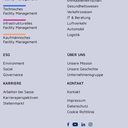
Immobilienwirtschaft
Gesundheitswesen
Technisches
Verkehrswesen
Facility Management
IT & Beratung
Infrastrukturelles
Luftverkehr
Facility Management
Automobil
Logistik
Kaufmännisches
Facility Management
ESG
ÜBER UNS
Environment
Unsere Mission
Social
Unsere Geschichte
Governance
Unternehmensgruppe
KARRIERE
KONTAKT
Arbeiten bei Sasse
Kontakt
Karriereperspektiven
Impressum
Stellenmarkt
Datenschutz
Cookie Richtlinie