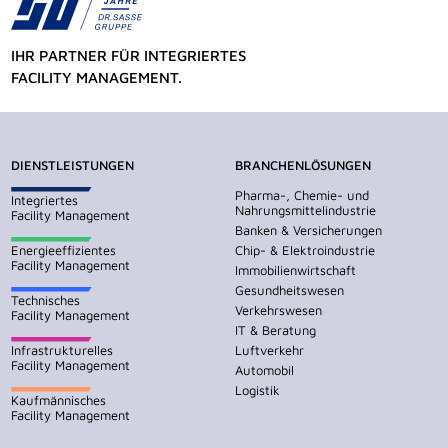
IHR PARTNER FÜR INTEGRIERTES
FACILITY MANAGEMENT.
DIENSTLEISTUNGEN
BRANCHENLÖSUNGEN
Pharma-, Chemie- und
Integriertes
Nahrungsmittelindustrie
Facility Management
Banken & Versicherungen
Energieeffizientes
Chip- & Elektroindustrie
Facility Management
Immobilienwirtschaft
Gesundheitswesen
Technisches
Verkehrswesen
Facility Management
IT & Beratung
Infrastrukturelles
Luftverkehr
Facility Management
Automobil
Logistik
Kaufmännisches
Facility Management