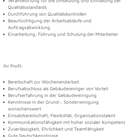
Verantwortung für die Umsetzung und Einhaltung der
Qualitätsstandards
Durchführung von Qualitätskontrollen
Beaufsichtigung der Arbeitsabläufe und
Auftragsabwicklung
Einarbeitung, Führung und Schulung der Mitarbeiter
Ihr Profil:
Bereitschaft zur Wochenendarbeit
Berufsabschluss als Gebäudereiniger von Vorteil
Berufserfahrung in der Gebäudereinigung
Kenntnisse in der Grund-, Sonderreinigung
wünschenswert
Einsatzbereitschaft, Flexibilität, Organisationstalent
Kommunikationsfähigkeit mit hoher sozialer Kompetenz
Zuverlässigkeit, Ehrlichkeit und Teamfähigkeit
Gute Deutschkenntnisse