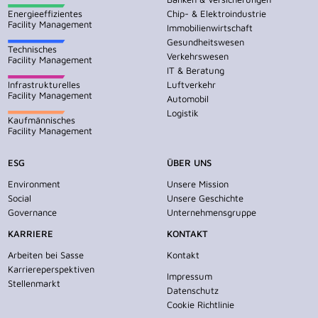
Energieeffizientes
Chip- & Elektroindustrie
Facility Management
Immobilienwirtschaft
Gesundheitswesen
Technisches
Verkehrswesen
Facility Management
IT & Beratung
Infrastrukturelles
Luftverkehr
Facility Management
Automobil
Logistik
Kaufmännisches
Facility Management
ESG
ÜBER UNS
Environment
Unsere Mission
Social
Unsere Geschichte
Governance
Unternehmensgruppe
KARRIERE
KONTAKT
Arbeiten bei Sasse
Kontakt
Karriereperspektiven
Impressum
Stellenmarkt
Datenschutz
Cookie Richtlinie