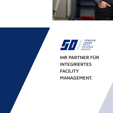
IHR PARTNER FÜR
INTEGRIERTES
FACILITY
MANAGEMENT.