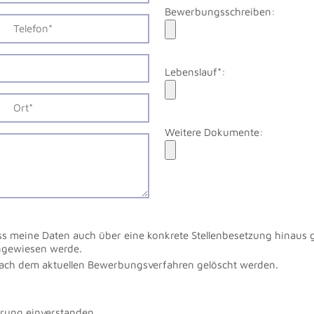
Bewerbungsschreiben:
Lebenslauf*:
Weitere Dokumente:
ss meine Daten auch über eine konkrete Stellenbesetzung hinaus 
ingewiesen werde.
nach dem aktuellen Bewerbungsverfahren gelöscht werden.
ärung
einverstanden.