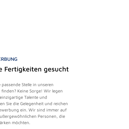
WERBUNG
le Fertigkeiten gesucht
 passende Stelle in unseren
finden? Keine Sorge! Wir legen
einzigartige Talente und
zen Sie die Gelegenheit und reichen
vbewerbung ein. Wir sind immer auf
außergewöhnlichen Personen, die
tärken möchten.