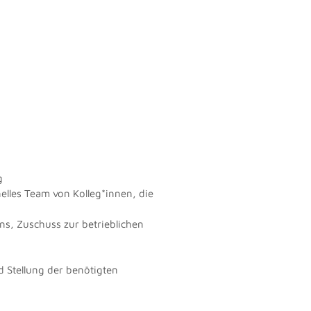
g
lles Team von Kolleg*innen, die
ns, Zuschuss zur betrieblichen
 Stellung der benötigten