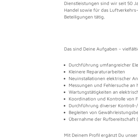
Dienstleistungen sind wir seit 50 
Handel sowie für das Luftverkehrs-
Beteiligungen tätig.
Das sind Deine Aufgaben – vielfält
Durchführung umfangreicher Ele
Kleinere Reparaturarbeiten
Neuinstallationen elektrischer A
Messungen und Fehlersuche an 
Wartungstätigkeiten an elektris
Koordination und Kontrolle von
Durchführung diverser Kontroll
Begleiten von Gewährleistungsb
Übernahme der Rufbereitschaft (z
Mit Deinem Profil ergänzt Du unse