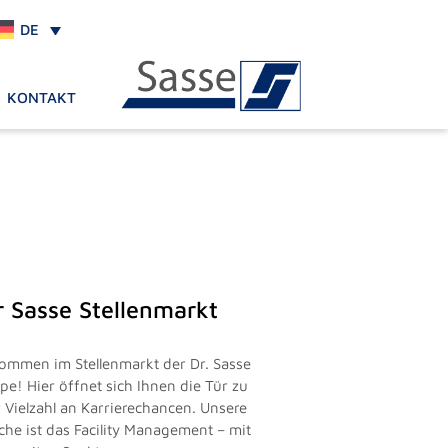
DE
KONTAKT
r Sasse Stellenmarkt
kommen im Stellenmarkt der Dr. Sasse
pe! Hier öffnet sich Ihnen die Tür zu
r Vielzahl an Karrierechancen. Unsere
che ist das Facility Management – mit