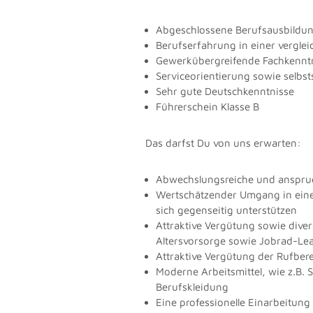
Abgeschlossene Berufsausbildung
Berufserfahrung in einer verglei
Gewerkübergreifende Fachkennt
Serviceorientierung sowie selbst
Sehr gute Deutschkenntnisse
Führerschein Klasse B
Das darfst Du von uns erwarten:
Abwechslungsreiche und anspruchs
Wertschätzender Umgang in eine
sich gegenseitig unterstützen
Attraktive Vergütung sowie diver
Altersvorsorge sowie Jobrad-Le
Attraktive Vergütung der Rufbere
Moderne Arbeitsmittel, wie z.B
Berufskleidung
Eine professionelle Einarbeitun