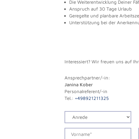
Die Weiterentwicklung Deiner Fä
Anspruch auf 30 Tage Urlaub
Geregelte und planbare Arbeitsze
Unterstützung bei der Anerkenn
Interessiert? Wir freuen uns auf I
Ansprechpartner/-in:
Janina Kober
Personalreferent/-in
Tel.:
+498921211325