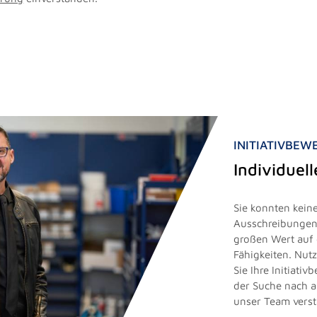
INITIATIVBE
Individuel
Sie konnten keine
Ausschreibungen 
großen Wert auf 
Fähigkeiten. Nut
Sie Ihre Initiati
der Suche nach 
unser Team vers