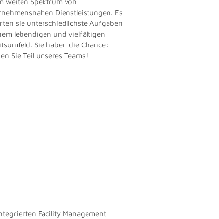
m weiten Spektrum von
rnehmensnahen Dienstleistungen. Es
rten sie unterschiedlichste Aufgaben
inem lebendigen und vielfältigen
itsumfeld. Sie haben die Chance:
en Sie Teil unseres Teams!
integrierten Facility Management