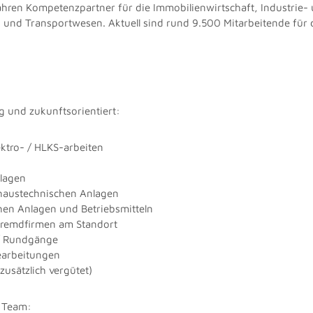
Jahren Kompetenzpartner für die Immobilienwirtschaft, Industrie
 und Transportwesen. Aktuell sind rund 9.500 Mitarbeitende für 
ig und zukunftsorientiert:
ktro- / HLKS-arbeiten
nlagen
haustechnischen Anlagen
chen Anlagen und Betriebsmitteln
 Fremdfirmen am Standort
-/ Rundgänge
earbeitungen
usätzlich vergütet)
r Team: