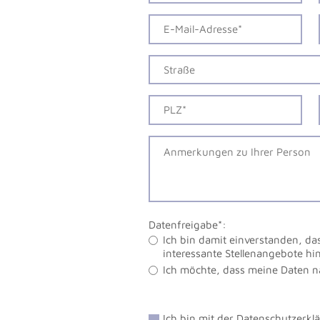
Datenfreigabe*:
Ich bin damit einverstanden, da
interessante Stellenangebote h
Ich möchte, dass meine Daten 
Ich bin mit der
Datenschutzerkl