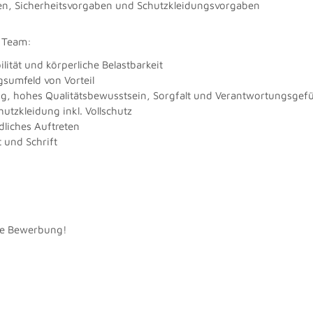
ien, Sicherheitsvorgaben und Schutzkleidungsvorgaben
r Team:
ilität und körperliche Belastbarkeit
sumfeld von Vorteil
g, hohes Qualitätsbewusstsein, Sorgfalt und Verantwortungsgefü
utzkleidung inkl. Vollschutz
dliches Auftreten
 und Schrift
hre Bewerbung!