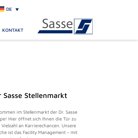
DE
KONTAKT
r Sasse Stellenmarkt
kommen im Stellenmarkt der Dr. Sasse
pe! Hier öffnet sich Ihnen die Tür zu
r Vielzahl an Karrierechancen. Unsere
che ist das Facility Management – mit