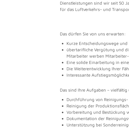
Dienstleistungen sind wir seit 50 
für das Luftverkehrs- und Transpor
Das dürfen Sie von uns erwarten:
Kurze Entscheidungswege und 
übertarifliche Vergütung und di
Mitarbeiter werben Mitarbeiter
Eine solide Einarbeitung in ei
Die Weiterentwicklung Ihrer Fä
Interessante Aufstiegsmöglichk
Das sind Ihre Aufgaben – vielfältig
Durchführung von Reinigungs- 
Reinigung der Produktionsflä
Vorbereitung und Bestückung v
Dokumentation der Reinigung
Unterstützung bei Sonderreini