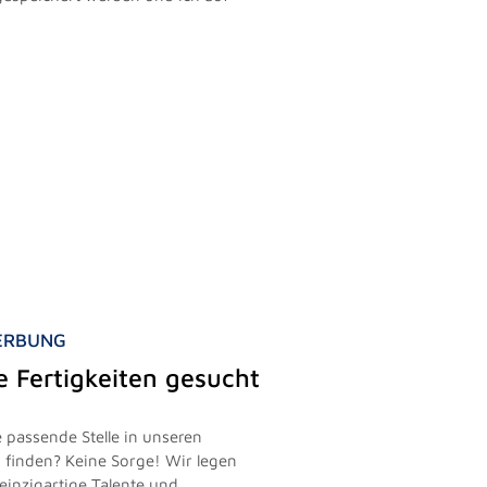
WERBUNG
le Fertigkeiten gesucht
 passende Stelle in unseren
finden? Keine Sorge! Wir legen
einzigartige Talente und