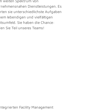
m weiten Spektrum von
rnehmensnahen Dienstleistungen. Es
rten sie unterschiedlichste Aufgaben
inem lebendigen und vielfältigen
itsumfeld. Sie haben die Chance:
en Sie Teil unseres Teams!
integrierten Facility Management