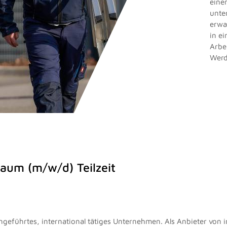
eine
unte
erwa
in e
Arbe
Werd
aum (m/w/d) Teilzeit
iengeführtes, international tätiges Unternehmen. Als Anbieter von 