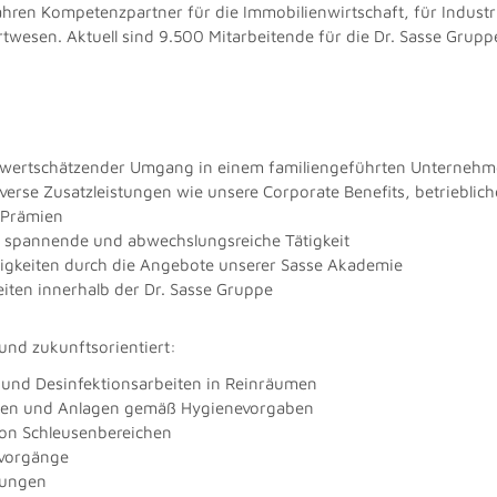
Jahren Kompetenzpartner für die Immobilienwirtschaft, für Indus
twesen. Aktuell sind 9.500 Mitarbeitende für die Dr. Sasse Gruppe
wertschätzender Umgang in einem familiengeführten Unterneh
verse Zusatzleistungen wie unsere Corporate Benefits, betrieblich
-Prämien
ne spannende und abwechslungsreiche Tätigkeit
higkeiten durch die Angebote unserer Sasse Akademie
eiten innerhalb der Dr. Sasse Gruppe
 und zukunftsorientiert:
und Desinfektionsarbeiten in Reinräumen
chen und Anlagen gemäß Hygienevorgaben
on Schleusenbereichen
svorgänge
gungen