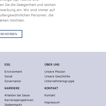
zen Sie die Gelegenheit und reichen
vbewerbung ein. Wir sind immer auf
außergewöhnlichen Personen, die
tärken möchten.
IV BEWERBEN
ESG
ÜBER UNS
Environment
Unsere Mission
Social
Unsere Geschichte
Governance
Unternehmensgruppe
KARRIERE
KONTAKT
Arbeiten bei Sasse
Kontakt
Karriereperspektiven
Impressum
Stellenmarkt