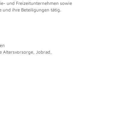
trie- und Freizeitunternehmen sowie
 und ihre Beteiligungen tätig.
men
e Altersvorsorge, Jobrad,