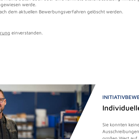
ingewiesen werde.
nach dem aktuellen Bewerbungsverfahren gelöscht werden.
ärung
einverstanden.
INITIATIVBE
Individuel
Sie konnten keine
Ausschreibungen 
großen Wert auf 