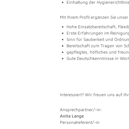
Einhaltung der Hygienerichtlin
Mit Ihrem Profil ergänzen Sie unse
Hohe Einsatzbereitschaft, Flexib
Erste Erfahrungen im Reinigung
Sinn für Sauberkeit und Ordnun
Bereitschaft zum Tragen von Sch
gepflegtes, höfliches und freun
Gute Deutschkenntnisse in Wort
Interessiert? Wir freuen uns auf I
Ansprechpartner/-in:
Anita Lange
Personalreferent/-in