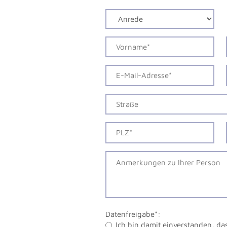
Datenfreigabe*:
Ich bin damit einverstanden, da