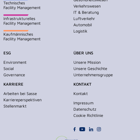
Technisches
Verkehrswesen
Facility Management
IT & Beratung
Infrastrukturelles
Luftverkehr
Facility Management
Automobil
Logistik
Kaufmännisches
Facility Management
ESG
ÜBER UNS
Environment
Unsere Mission
Social
Unsere Geschichte
Governance
Unternehmensgruppe
KARRIERE
KONTAKT
Arbeiten bei Sasse
Kontakt
Karriereperspektiven
Impressum
Stellenmarkt
Datenschutz
Cookie Richtlinie