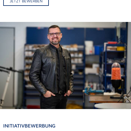
JETZT BEWERBEN
Alternative:
INITIATIVBEWERBUNG