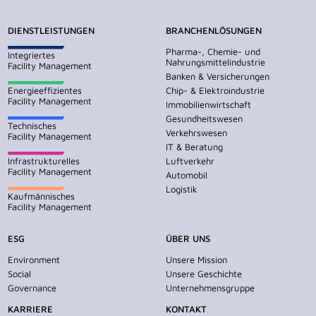
DIENSTLEISTUNGEN
BRANCHENLÖSUNGEN
Pharma-, Chemie- und
Integriertes
Nahrungsmittelindustrie
Facility Management
Banken & Versicherungen
Energieeffizientes
Chip- & Elektroindustrie
Facility Management
Immobilienwirtschaft
Gesundheitswesen
Technisches
Verkehrswesen
Facility Management
IT & Beratung
Infrastrukturelles
Luftverkehr
Facility Management
Automobil
Logistik
Kaufmännisches
Facility Management
ESG
ÜBER UNS
Environment
Unsere Mission
Social
Unsere Geschichte
Governance
Unternehmensgruppe
KARRIERE
KONTAKT