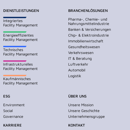
DIENSTLEISTUNGEN
BRANCHENLÖSUNGEN
Pharma-, Chemie- und
Integriertes
Nahrungsmittelindustrie
Facility Management
Banken & Versicherungen
Energieeffizientes
Chip- & Elektroindustrie
Facility Management
Immobilienwirtschaft
Gesundheitswesen
Technisches
Verkehrswesen
Facility Management
IT & Beratung
Infrastrukturelles
Luftverkehr
Facility Management
Automobil
Logistik
Kaufmännisches
Facility Management
ESG
ÜBER UNS
Environment
Unsere Mission
Social
Unsere Geschichte
Governance
Unternehmensgruppe
KARRIERE
KONTAKT