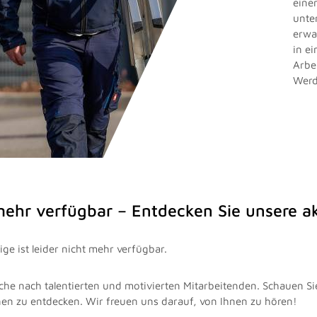
eine
unte
erwa
in e
Arbe
Werd
 mehr verfügbar – Entdecken Sie unsere 
ge ist leider nicht mehr verfügbar.
che nach talentierten und motivierten Mitarbeitenden. Schauen Si
nen zu entdecken. Wir freuen uns darauf, von Ihnen zu hören!