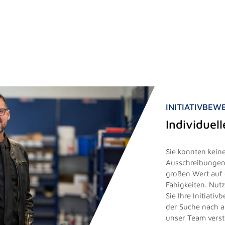
INITIATIVBE
Individuel
Sie konnten keine
Ausschreibungen 
großen Wert auf 
Fähigkeiten. Nut
Sie Ihre Initiati
der Suche nach 
unser Team vers