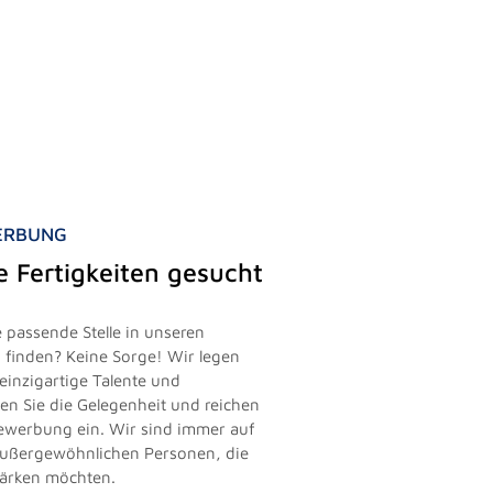
WERBUNG
le Fertigkeiten gesucht
 passende Stelle in unseren
finden? Keine Sorge! Wir legen
einzigartige Talente und
zen Sie die Gelegenheit und reichen
vbewerbung ein. Wir sind immer auf
außergewöhnlichen Personen, die
tärken möchten.