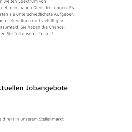
m weiten Spektrum von
rnehmensnahen Dienstleistungen. Es
rten sie unterschiedlichste Aufgaben
inem lebendigen und vielfältigen
itsumfeld. Sie haben die Chance:
en Sie Teil unseres Teams!
aktuellen Jobangebote
e direkt in unserem Stellenmarkt