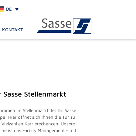
DE
KONTAKT
r Sasse Stellenmarkt
kommen im Stellenmarkt der Dr. Sasse
pe! Hier öffnet sich Ihnen die Tür zu
r Vielzahl an Karrierechancen. Unsere
che ist das Facility Management – mit