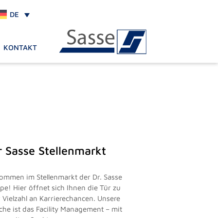
DE
KONTAKT
r Sasse Stellenmarkt
kommen im Stellenmarkt der Dr. Sasse
pe! Hier öffnet sich Ihnen die Tür zu
r Vielzahl an Karrierechancen. Unsere
che ist das Facility Management – mit