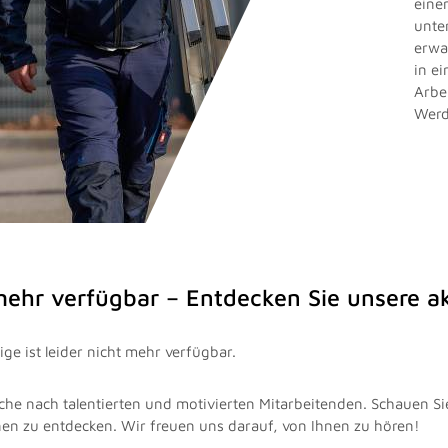
eine
unte
erwa
in e
Arbe
Werd
 mehr verfügbar – Entdecken Sie unsere 
ge ist leider nicht mehr verfügbar.
che nach talentierten und motivierten Mitarbeitenden. Schauen Si
nen zu entdecken. Wir freuen uns darauf, von Ihnen zu hören!