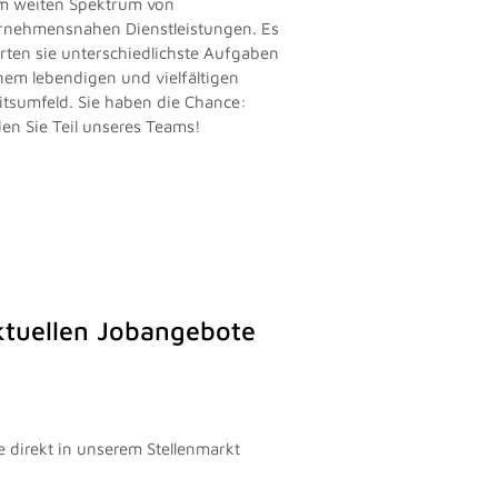
m weiten Spektrum von
rnehmensnahen Dienstleistungen. Es
rten sie unterschiedlichste Aufgaben
inem lebendigen und vielfältigen
itsumfeld. Sie haben die Chance:
en Sie Teil unseres Teams!
aktuellen Jobangebote
e direkt in unserem Stellenmarkt