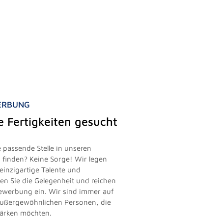
WERBUNG
le Fertigkeiten gesucht
 passende Stelle in unseren
finden? Keine Sorge! Wir legen
einzigartige Talente und
zen Sie die Gelegenheit und reichen
vbewerbung ein. Wir sind immer auf
außergewöhnlichen Personen, die
tärken möchten.