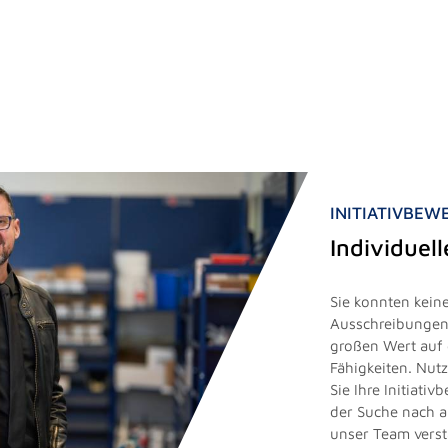
INITIATIVBE
Individuel
Sie konnten keine
Ausschreibungen 
großen Wert auf 
Fähigkeiten. Nut
Sie Ihre Initiati
der Suche nach 
unser Team vers