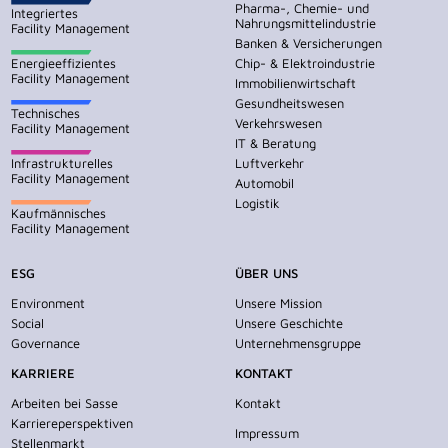
Pharma-, Chemie- und
Integriertes
Nahrungsmittelindustrie
Facility Management
Banken & Versicherungen
Energieeffizientes
Chip- & Elektroindustrie
Facility Management
Immobilienwirtschaft
Gesundheitswesen
Technisches
Verkehrswesen
Facility Management
IT & Beratung
Infrastrukturelles
Luftverkehr
Facility Management
Automobil
Logistik
Kaufmännisches
Facility Management
ESG
ÜBER UNS
Environment
Unsere Mission
Social
Unsere Geschichte
Governance
Unternehmensgruppe
KARRIERE
KONTAKT
Arbeiten bei Sasse
Kontakt
Karriereperspektiven
Impressum
Stellenmarkt