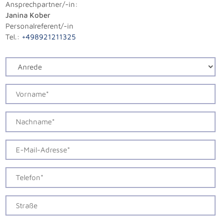
Ansprechpartner/-in:
Janina Kober
Personalreferent/-in
Tel.:
+498921211325