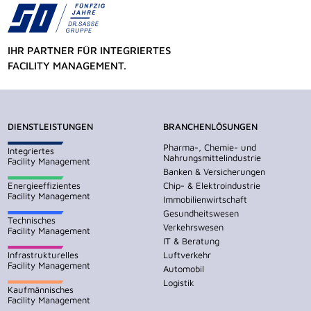
IHR PARTNER FÜR INTEGRIERTES
FACILITY MANAGEMENT.
DIENSTLEISTUNGEN
BRANCHENLÖSUNGEN
Pharma-, Chemie- und
Integriertes
Nahrungsmittelindustrie
Facility Management
Banken & Versicherungen
Energieeffizientes
Chip- & Elektroindustrie
Facility Management
Immobilienwirtschaft
Gesundheitswesen
Technisches
Verkehrswesen
Facility Management
IT & Beratung
Infrastrukturelles
Luftverkehr
Facility Management
Automobil
Logistik
Kaufmännisches
Facility Management