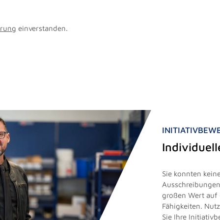
ärung
einverstanden.
INITIATIVBE
Individuel
Sie konnten keine
Ausschreibungen 
großen Wert auf 
Fähigkeiten. Nut
Sie Ihre Initiati