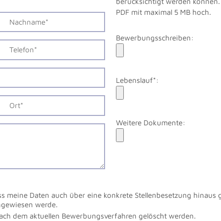
berücksichtigt werden können. 
PDF mit maximal 5 MB hoch.
Bewerbungsschreiben:
Lebenslauf*:
Weitere Dokumente:
ss meine Daten auch über eine konkrete Stellenbesetzung hinaus 
ingewiesen werde.
nach dem aktuellen Bewerbungsverfahren gelöscht werden.