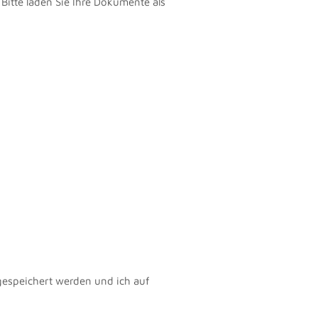
Bitte laden Sie Ihre Dokumente als
gespeichert werden und ich auf