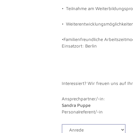
• Teilnahme am Weiterbildungspr
• Weiterentwicklungsmöglichkeiten
•Familienfreundliche Arbeitszeitmo
Einsatzort: Berlin
Interessiert? Wir freuen uns auf I
Ansprechpartner/-in:
Sandra Puppe
Personalreferent/-in