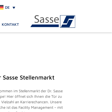
DE
KONTAKT
r Sasse Stellenmarkt
kommen im Stellenmarkt der Dr. Sasse
pe! Hier öffnet sich Ihnen die Tür zu
r Vielzahl an Karrierechancen. Unsere
che ist das Facility Management – mit