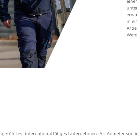
eine
unte
erwa
in e
Arbe
Werd
iengeführtes, international tätiges Unternehmen. Als Anbieter von 