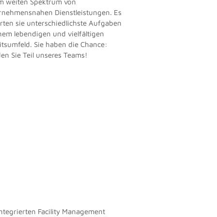
m weiten Spektrum von
rnehmensnahen Dienstleistungen. Es
rten sie unterschiedlichste Aufgaben
inem lebendigen und vielfältigen
itsumfeld. Sie haben die Chance:
en Sie Teil unseres Teams!
integrierten Facility Management