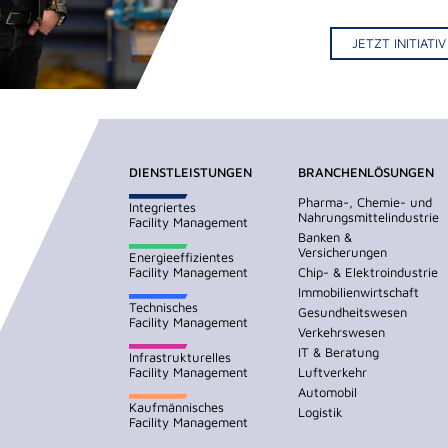
JETZT INITIAT
DIENSTLEISTUNGEN
BRANCHENLÖSUNGEN
Pharma-, Chemie- und
Integriertes
Nahrungsmittelindustrie
Facility Management
Banken &
Versicherungen
Energieeffizientes
Facility Management
Chip- & Elektroindustrie
Immobilienwirtschaft
Technisches
Gesundheitswesen
Facility Management
Verkehrswesen
IT & Beratung
Infrastrukturelles
Facility Management
Luftverkehr
Automobil
Kaufmännisches
Logistik
Facility Management