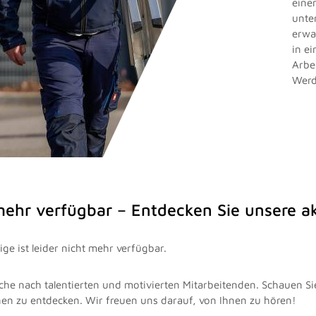
eine
unte
erwa
in e
Arbe
Werd
 mehr verfügbar – Entdecken Sie unsere 
ge ist leider nicht mehr verfügbar.
che nach talentierten und motivierten Mitarbeitenden. Schauen Si
nen zu entdecken. Wir freuen uns darauf, von Ihnen zu hören!