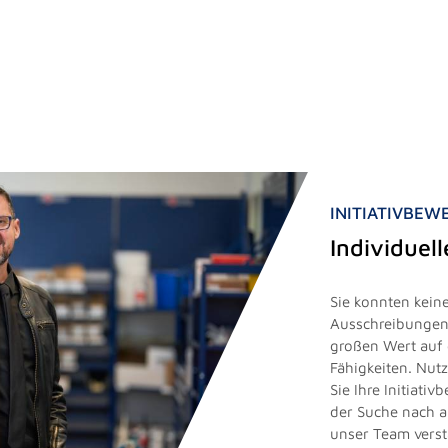
INITIATIVBE
Individuel
Sie konnten keine
Ausschreibungen 
großen Wert auf 
Fähigkeiten. Nut
Sie Ihre Initiati
der Suche nach 
unser Team vers