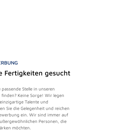
WERBUNG
le Fertigkeiten gesucht
 passende Stelle in unseren
finden? Keine Sorge! Wir legen
einzigartige Talente und
zen Sie die Gelegenheit und reichen
vbewerbung ein. Wir sind immer auf
außergewöhnlichen Personen, die
tärken möchten.