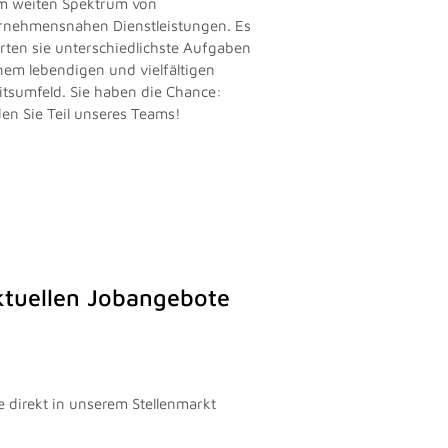
m weiten Spektrum von
rnehmensnahen Dienstleistungen. Es
rten sie unterschiedlichste Aufgaben
inem lebendigen und vielfältigen
itsumfeld. Sie haben die Chance:
en Sie Teil unseres Teams!
aktuellen Jobangebote
e direkt in unserem Stellenmarkt