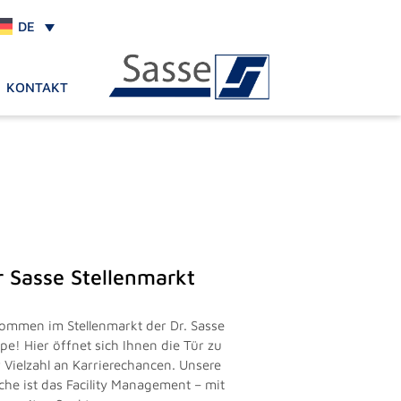
DE
KONTAKT
r Sasse Stellenmarkt
kommen im Stellenmarkt der Dr. Sasse
pe! Hier öffnet sich Ihnen die Tür zu
r Vielzahl an Karrierechancen. Unsere
che ist das Facility Management – mit