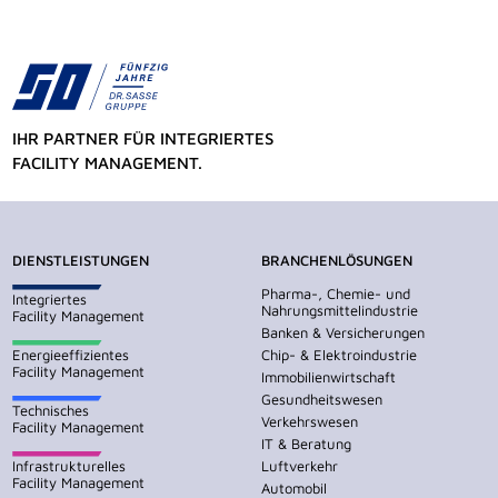
IHR PARTNER FÜR INTEGRIERTES
FACILITY MANAGEMENT.
DIENSTLEISTUNGEN
BRANCHENLÖSUNGEN
Pharma-, Chemie- und
Integriertes
Nahrungsmittelindustrie
Facility Management
Banken & Versicherungen
Energieeffizientes
Chip- & Elektroindustrie
Facility Management
Immobilienwirtschaft
Gesundheitswesen
Technisches
Verkehrswesen
Facility Management
IT & Beratung
Infrastrukturelles
Luftverkehr
Facility Management
Automobil