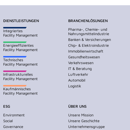
DIENSTLEISTUNGEN
BRANCHENLÖSUNGEN
Pharma-, Chemie- und
Integriertes
Nahrungsmittelindustrie
Facility Management
Banken & Versicherungen
Energieeffizientes
Chip- & Elektroindustrie
Facility Management
Immobilienwirtschaft
Gesundheitswesen
Technisches
Verkehrswesen
Facility Management
IT & Beratung
Infrastrukturelles
Luftverkehr
Facility Management
Automobil
Logistik
Kaufmännisches
Facility Management
ESG
ÜBER UNS
Environment
Unsere Mission
Social
Unsere Geschichte
Governance
Unternehmensgruppe