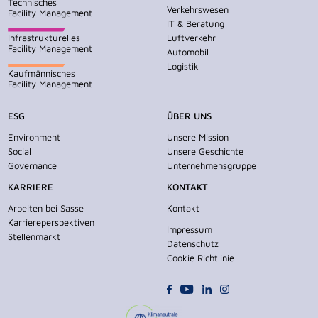
Technisches
Verkehrswesen
Facility Management
IT & Beratung
Infrastrukturelles
Luftverkehr
Facility Management
Automobil
Logistik
Kaufmännisches
Facility Management
ESG
ÜBER UNS
Environment
Unsere Mission
Social
Unsere Geschichte
Governance
Unternehmensgruppe
KARRIERE
KONTAKT
Arbeiten bei Sasse
Kontakt
Karriereperspektiven
Impressum
Stellenmarkt
Datenschutz
Cookie Richtlinie