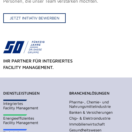
Personen, die unser Team verstärken möchten.
JETZT INITIATIV BEWERBEN
IHR PARTNER FÜR INTEGRIERTES
FACILITY MANAGEMENT.
DIENSTLEISTUNGEN
BRANCHENLÖSUNGEN
Pharma-, Chemie- und
Integriertes
Nahrungsmittelindustrie
Facility Management
Banken & Versicherungen
Energieeffizientes
Chip- & Elektroindustrie
Facility Management
Immobilienwirtschaft
Gesundheitswesen