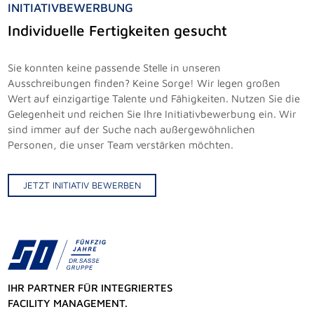
INITIATIVBEWERBUNG
Individuelle Fertigkeiten gesucht
Sie konnten keine passende Stelle in unseren
Ausschreibungen finden? Keine Sorge! Wir legen großen
Wert auf einzigartige Talente und Fähigkeiten. Nutzen Sie die
Gelegenheit und reichen Sie Ihre Initiativbewerbung ein. Wir
sind immer auf der Suche nach außergewöhnlichen
Personen, die unser Team verstärken möchten.
JETZT INITIATIV BEWERBEN
IHR PARTNER FÜR INTEGRIERTES
FACILITY MANAGEMENT.