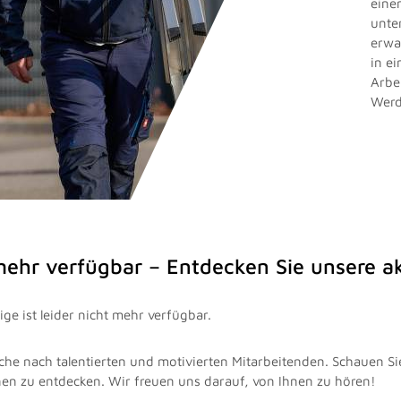
eine
unte
erwa
in e
Arbe
Werd
 mehr verfügbar – Entdecken Sie unsere 
ge ist leider nicht mehr verfügbar.
che nach talentierten und motivierten Mitarbeitenden. Schauen Si
nen zu entdecken. Wir freuen uns darauf, von Ihnen zu hören!