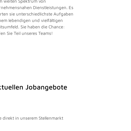
m weiten Spektrum von
rnehmensnahen Dienstleistungen. Es
rten sie unterschiedlichste Aufgaben
inem lebendigen und vielfältigen
itsumfeld. Sie haben die Chance:
en Sie Teil unseres Teams!
aktuellen Jobangebote
e direkt in unserem Stellenmarkt