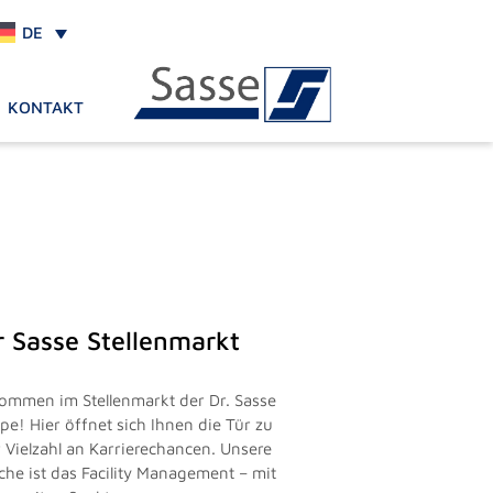
DE
KONTAKT
r Sasse Stellenmarkt
kommen im Stellenmarkt der Dr. Sasse
pe! Hier öffnet sich Ihnen die Tür zu
r Vielzahl an Karrierechancen. Unsere
che ist das Facility Management – mit