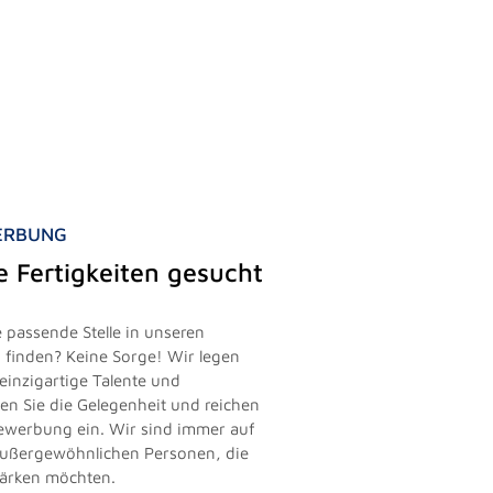
WERBUNG
le Fertigkeiten gesucht
 passende Stelle in unseren
finden? Keine Sorge! Wir legen
einzigartige Talente und
zen Sie die Gelegenheit und reichen
vbewerbung ein. Wir sind immer auf
außergewöhnlichen Personen, die
tärken möchten.