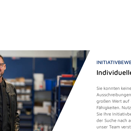
INITIATIVBE
Individuel
Sie konnten keine
Ausschreibungen 
großen Wert auf 
Fähigkeiten. Nut
Sie Ihre Initiati
der Suche nach 
unser Team vers