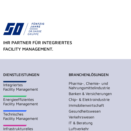
IHR PARTNER FÜR INTEGRIERTES
FACILITY MANAGEMENT.
DIENSTLEISTUNGEN
BRANCHENLÖSUNGEN
Pharma-, Chemie- und
Integriertes
Nahrungsmittelindustrie
Facility Management
Banken & Versicherungen
Energieeffizientes
Chip- & Elektroindustrie
Facility Management
Immobilienwirtschaft
Gesundheitswesen
Technisches
Verkehrswesen
Facility Management
IT & Beratung
Infrastrukturelles
Luftverkehr