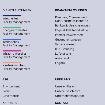
DIENSTLEISTUNGEN
BRANCHENLÖSUNGEN
Pharma-, Chemie- und
Integriertes
Nahrungsmittelindustrie
Facility Management
Banken & Versicherungen
Energieeffizientes
Chip- & Elektroindustrie
Facility Management
Immobilienwirtschaft
Gesundheitswesen
Technisches
Verkehrswesen
Facility Management
IT & Beratung
Infrastrukturelles
Luftverkehr
Facility Management
Automobil
Logistik
Kaufmännisches
Facility Management
ESG
ÜBER UNS
Environment
Unsere Mission
Social
Unsere Geschichte
Governance
Unternehmensgruppe
KARRIERE
KONTAKT